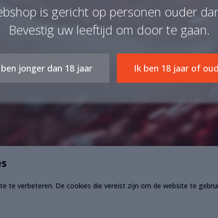
bshop is gericht op personen ouder dan 
Bevestig uw leeftijd om door te gaan.
 ben jonger dan 18 jaar
Ik ben 18 jaar of ou
es
e te verbeteren. De cookies die vereist zijn om de website te gebru