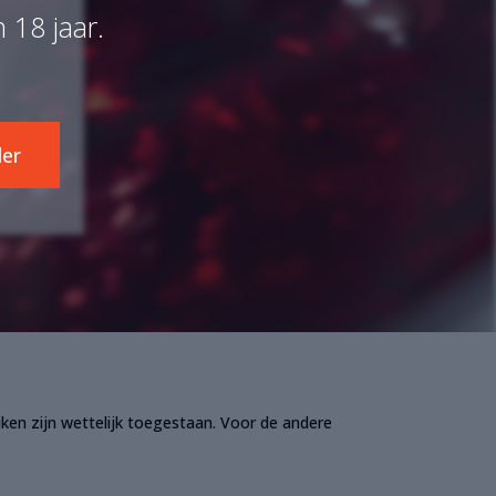
18 jaar.
der
iken zijn wettelijk toegestaan. Voor de andere