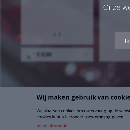
Onze we
Ik
€ 0,00
0
Wij maken gebruik van cooki
Wij plaatsen cookies om uw ervaring op de websit
cookies kunt u hieronder toestemming geven.
meer informatie