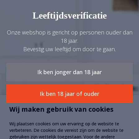
Leeftijdsverificatie
Onze webshop is gericht op personen ouder dan
18 jaar.
Bevestig uw leeftijd om door te gaan.
€ 0,00
0
Ik ben jonger dan 18 jaar
Cadeaubon:
Ik ben 18 jaar of ouder
Verras je geliefde, 
Wij maken gebruik van cookies
diner bij Jef.
Wij plaatsen cookies om uw ervaring op de website te
verbeteren. De cookies die vereist zijn om de website te
Verkrijgbaarheid
gebruiken zijn wettelijk toegestaan. Voor de andere